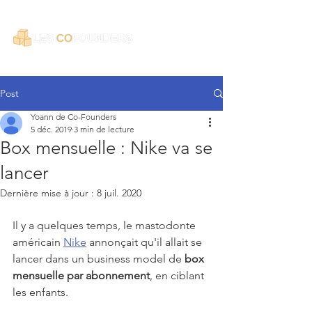
Post
Yoann de Co-Founders
5 déc. 2019
3 min de lecture
Box mensuelle : Nike va se
lancer
Dernière mise à jour :
8 juil. 2020
Il y a quelques temps, le mastodonte 
américain 
Nike
 annonçait qu'il allait se 
lancer dans un business model de 
box 
mensuelle par abonnement
, en ciblant 
les enfants.