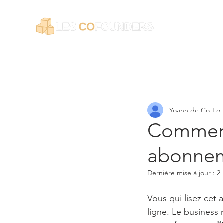
Yoann de Co-Fo
Comment
abonnem
Dernière mise à jour :
2 
Vous qui lisez cet 
ligne. Le business