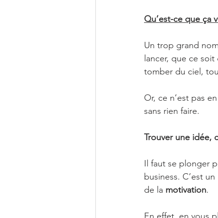
Qu’est-ce que ça v
Un trop grand nom
lancer, que ce soi
tomber du ciel, tou
Or, ce n’est pas en
sans rien faire.
Trouver une idée, 
Il faut se plonger 
business. C’est u
de la 
motivation
.
En effet, en vous 