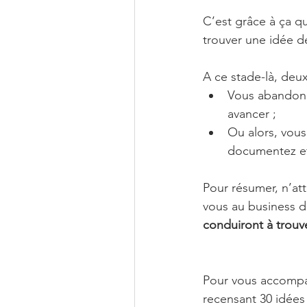
C’est grâce à ça q
trouver une idée d
A ce stade-là, deux
Vous abandonn
avancer ;
Ou alors, vous
documentez et 
Pour résumer, n’att
vous au business 
conduiront à trouv
Pour vous accompag
recensant 30 idées