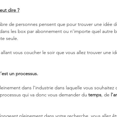
eut dire ?
bre de personnes pensent que pour trouver une idée de
t dans les box par abonnement ou n’importe quel autre bu
te seule. 
 allant vous coucher le soir que vous allez trouver une idé
c’est un processus.
pleinement dans l’industrie dans laquelle vous souhaitez 
n processus qui va donc vous demander du 
temps
, de 
l’a
plongeant pleinement dans votre recherche, vous allez ê