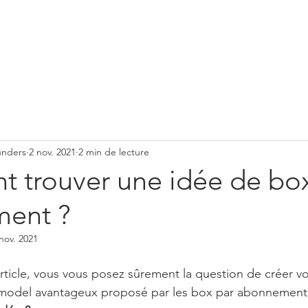
QUI SOMMES-NOUS 
unders
2 nov. 2021
2 min de lecture
 trouver une idée de box
ent ?
nov. 2021
article, vous vous posez sûrement la question de créer v
 model avantageux proposé par les box par abonnement 