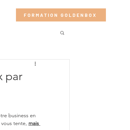
?
FORMATION GOLDENBOX
 par
otre business en 
vous tente, 
mais 