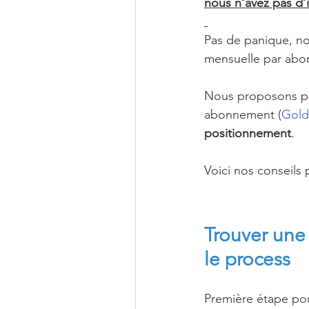
nous n’avez pas d’
Pas de panique, nou
mensuelle par ab
Nous proposons par
abonnement (
Gol
positionnement
. 
Voici nos conseils
Trouver une
le process
Première étape pou