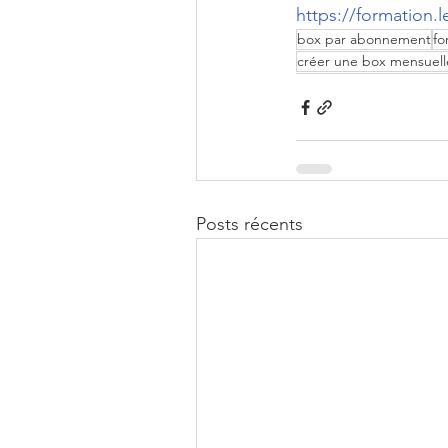
https://formation
box par abonnement
fo
créer une box mensuell
Posts récents