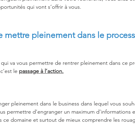
portunités qui vont s’offrir à vous.
mettre pleinement dans le process 
l qui va vous permettre de rentrer pleinement dans ce p
c’est le 
passage à l’action.
onger pleinement dans le business dans lequel vous souha
ous permettre d’engranger un maximum d’informations e
s ce domaine et surtout de mieux comprendre les rouag