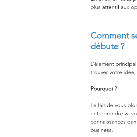
plus attentif aux op
Comment se 
débute ?
L’élément principa
trouver votre idée, 
Pourquoi ?
Le fait de vous pl
entreprendre va v
connaissances dan
business.