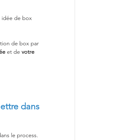
e idée de box 
tion de box par 
dée
 et de 
votre 
ettre dans 
ans le process.