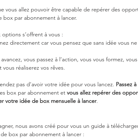
ue vous allez pouvoir être capable de repérer des opport
e box par abonnement à lancer.
 options s’offrent à vous :
ez directement car vous pensez que sans idée vous ne
 avancez, vous passez à l’action, vous vous formez, vous
vous réaliserez vos rêves.
endez pas d’avoir votre idée pour vous lancez. 
Passez à 
des box par abonnement et 
vous allez repérer des oppor
er votre idée de box mensuelle à lancer
.
ner, nous avons créé pour vous un guide à télécharger
 de box par abonnement à lancer : 