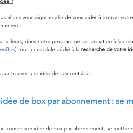
idée ?
s allons vous aiguiller afin de vous aider à trouver votr
onnement.
 ailleurs, dans notre programme de formation à la créa
denBox
) tout un module dédié à la 
recherche de votre i
 pour trouver une idée de box rentable.
 idée de box par abonnement : se m
r trouver son idée de box par abonnement, se mettre d